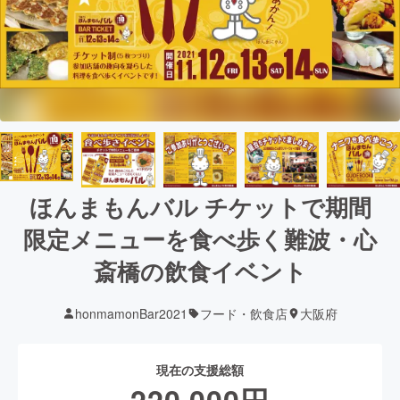
ほんまもんバル チケットで期間
限定メニューを食べ歩く難波・心
斎橋の飲食イベント
honmamonBar2021
フード・飲食店
大阪府
現在の支援総額
220,000
円