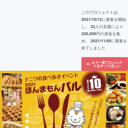
このプロジェクトは、
2021/10/12
に募集を開始
し、
22
人の支援により
220,000
円の資金を集
め、
2021/11/05
に募集を
終了しました
もう一度プロジェク
トをやってほしい