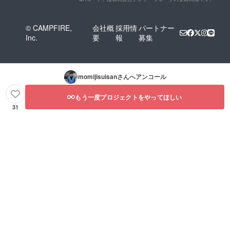
© CAMPFIRE,
会社概
採用情
パートナー
Inc.
要
報
募集
momijisuisan
さんへアンコール
もう一度プロジェクトをやってほしい
31