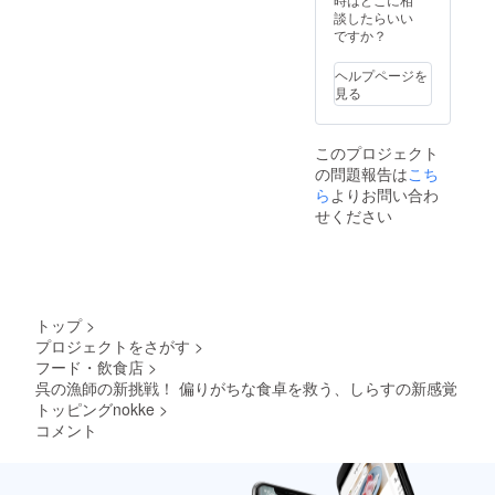
談したらいい
ですか？
ヘルプページを
見る
このプロジェクト
の問題報告は
こち
ら
よりお問い合わ
せください
トップ
>
プロジェクトをさがす
>
フード・飲食店
>
呉の漁師の新挑戦！ 偏りがちな食卓を救う、しらすの新感覚
トッピングnokke
>
コメント