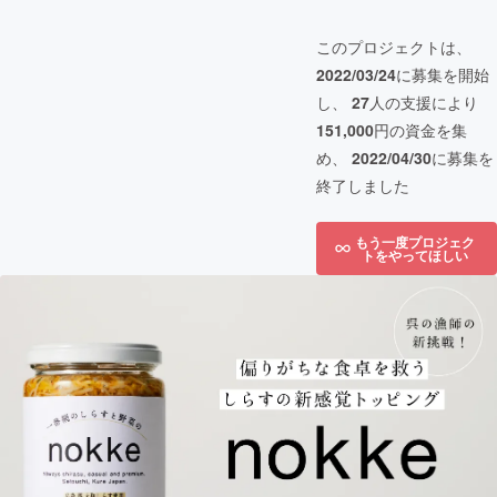
このプロジェクトは、
2022/03/24
に募集を開始
し、
27
人の支援により
151,000
円の資金を集
め、
2022/04/30
に募集を
終了しました
もう一度プロジェク
トをやってほしい