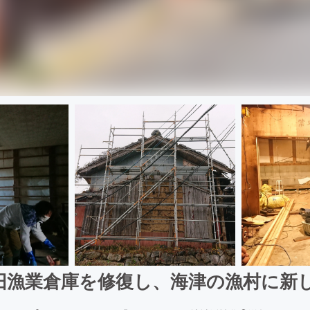
旧漁業倉庫を修復し、海津の漁村に新