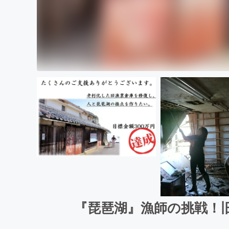
『琵琶湖』漁師の挑戦！