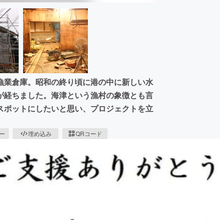
漁業倉庫。昭和の終り頃に港の中に新しい水
が経ちました。海津という漁村の象徴とも言
スポットにしたいと思い、プロジェクトを立
ピー
埋め込み
QRコード