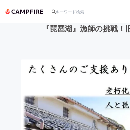
『琵琶湖』漁師の挑戦！
人気のプロジェクト
アート・写真
テクノロジー・ガジェット
映像・映画
ビジネス・起業