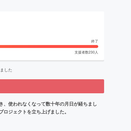
終了
支援者数
230
人
ました
き、使われなくなって数十年の月日が経ちまし
プロジェクトを立ち上げました。