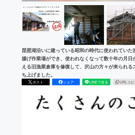
琵琶湖沿いに建っている昭和の時代に使われていた
揚げ作業場ができ、使われなくなって数十年の月日
える旧漁業倉庫を修復して、沢山の方々が来られる
ち上げました。
ポスト
シェア
LINEで送る
URLコ