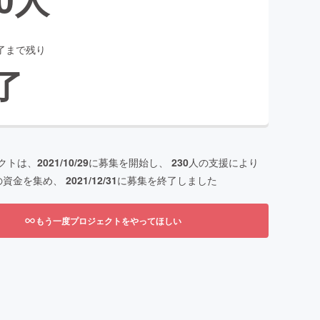
了まで残り
了
クトは、
2021/10/29
に募集を開始し、
230
人の支援により
の資金を集め、
2021/12/31
に募集を終了しました
もう一度プロジェクトをやってほしい