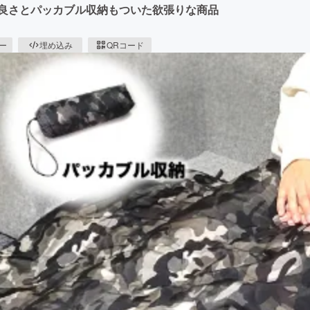
の良さとパッカブル収納もついた欲張りな商品
ピー
埋め込み
QRコード