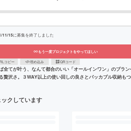
1/11/15
に募集を終了しました
もう一度プロジェクトをやってほしい
RLコピー
埋め込み
QRコード
ば全てが叶う、なんて都合のいい「オールインワン」のブラン
る贅沢さ。３WAY以上の使い回しの良さとパッカブル収納も
ェックしています