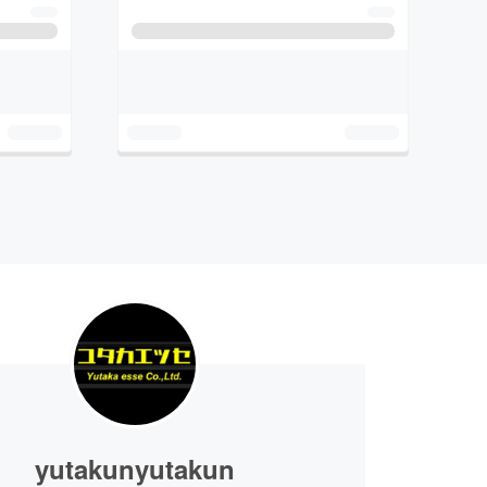
yutakunyutakun