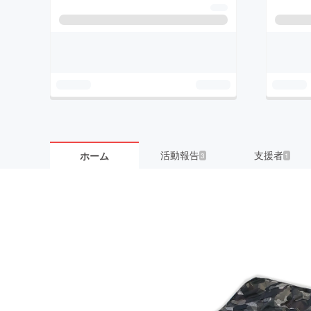
活動報告
支援者
ホーム
3
1