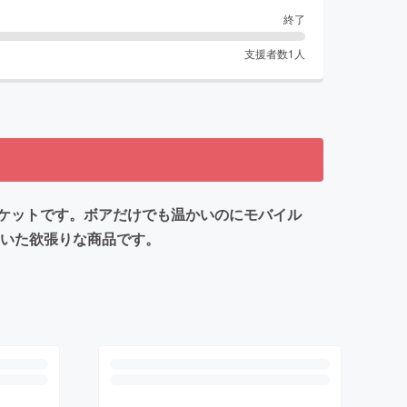
終了
支援者数
1
人
ケットです。ボアだけでも温かいのにモバイル
ついた欲張りな商品です。