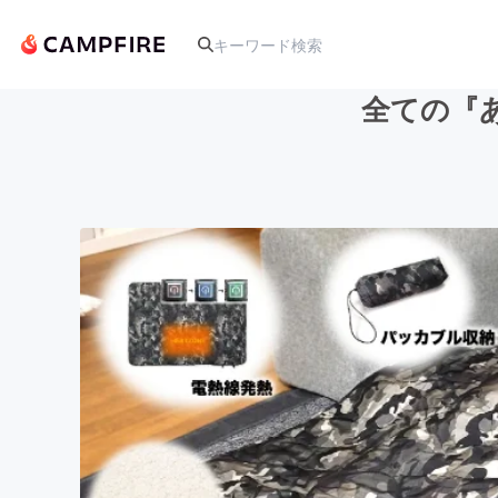
全ての『
人気のプロジェクト
アート・写真
テクノロジー・ガジェット
映像・映画
ビジネス・起業