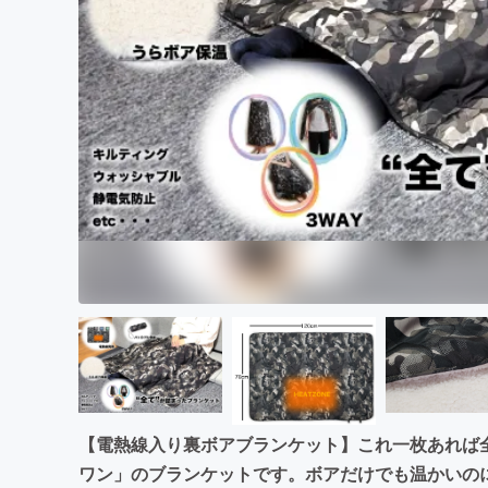
まちづくり・地域活性化
【電熱線入り裏ボアブランケット】これ一枚あれば
ワン」のブランケットです。ボアだけでも温かいの