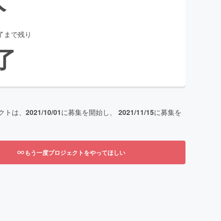
了まで残り
了
クトは、
2021/10/01
に募集を開始し、
2021/11/15
に募集を
もう一度プロジェクトをやってほしい