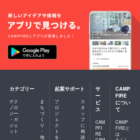
色を出
いま
そうと
す。
してお
ります
が、 撮
影環境
やパソ
コン、
スマホ
のモニ
ター環
境によ
り若干
異なっ
て見え
る場合
がござ
カテゴリー
起案サポート
サ
CAMP
いま
す。
ー
FIRE
テク
ま
プ
ス
ビ
につい
ノロ
ち
ロ
タ
ス
て
ジー
づ
ジ
ッ
・ガ
く
ェ
フ
CAM
CAMP
ジェ
り
ク
に
PFI
FIREと
ット
・
ト
相
RE
は
地
を
談
CAM
あんし