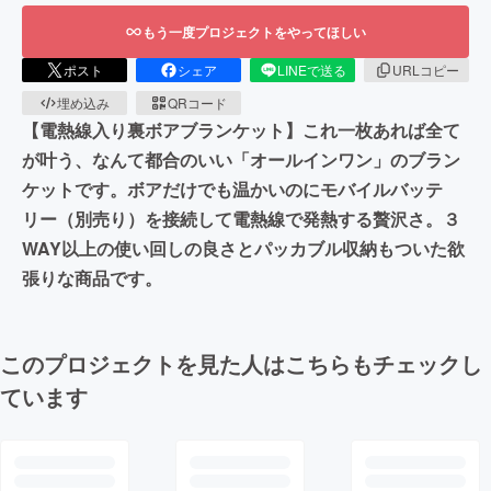
もう一度プロジェクトをやってほしい
ポスト
シェア
LINEで送る
URLコピー
埋め込み
QRコード
【電熱線入り裏ボアブランケット】これ一枚あれば全て
が叶う、なんて都合のいい「オールインワン」のブラン
ケットです。ボアだけでも温かいのにモバイルバッテ
リー（別売り）を接続して電熱線で発熱する贅沢さ。３
WAY以上の使い回しの良さとパッカブル収納もついた欲
張りな商品です。
このプロジェクトを見た人はこちらもチェックし
ています