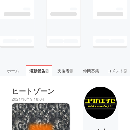
ホーム
支援者
仲間募集
コメント
活動報告
1
2
3
ヒートゾーン
2021/10/19 18:04