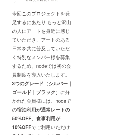
今回このプロジェクトを発
足するにあたり もっと沢山
の人にアートを身近に感じ
ていただき、アートのある
日常を共に普及していただ
く特別なメンバー様を募集
するため、nodeでは初の会
員制度を導入いたします。
3つのグレード
（
シルバー｜
ゴールド｜ブラック
）に分
かれた会員様には、nodeで
の
宿泊利用が通常レートの
50%OFF
、
食事利用が
10%OFF
でご利用いただけ