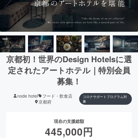
京都初！世界のDesign Hotelsに選
定されたアートホテル｜特別会員
募集！
node hotel
フード・飲食店
コロナサポートプログラム対
京都府
象
現在の支援総額
445,000
円