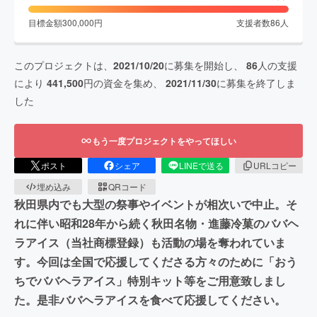
目標金額
300,000
円
支援者数
86
人
このプロジェクトは、
2021/10/20
に募集を開始し、
86
人の支援
により
441,500
円の資金を集め、
2021/11/30
に募集を終了しま
した
もう一度プロジェクトをやってほしい
ポスト
シェア
LINEで送る
URLコピー
埋め込み
QRコード
秋田県内でも大型の祭事やイベントが相次いで中止。そ
れに伴い昭和28年から続く秋田名物・進藤冷菓のババヘ
ラアイス（当社商標登録）も活動の場を奪われていま
す。今回は全国で応援してくださる方々のために「おう
ちでババヘラアイス」特別キット等をご用意致しまし
た。是非ババヘラアイスを食べて応援してください。