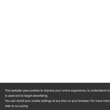
This website uses cookies to improve your online experience, to understand h
is used and to target advertising.
You can revisit your cookie settings at any time on your browser. For more info
refer to
our policy
.