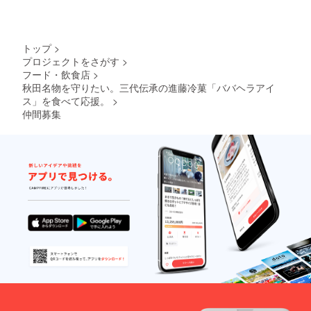
トップ
>
プロジェクトをさがす
>
フード・飲食店
>
秋田名物を守りたい。三代伝承の進藤冷菓「ババヘラアイ
ス」を食べて応援。
>
仲間募集