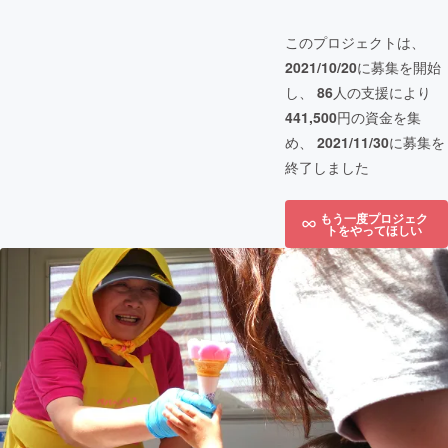
このプロジェクトは、
2021/10/20
に募集を開始
し、
86
人の支援により
441,500
円の資金を集
め、
2021/11/30
に募集を
終了しました
もう一度プロジェク
トをやってほしい