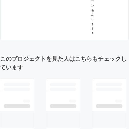
ラ
ン
も
あ
り
ま
す
！
このプロジェクトを見た人はこちらもチェックし
ています