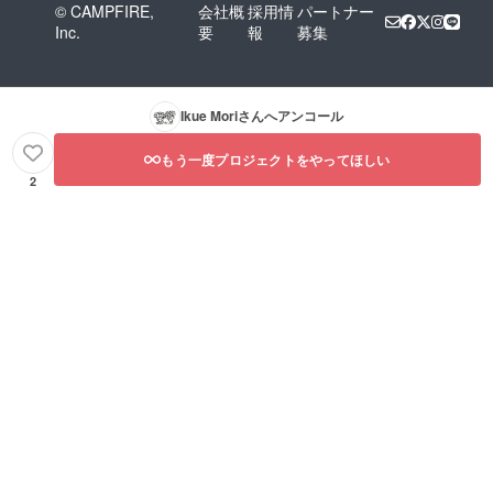
© CAMPFIRE,
会社概
採用情
パートナー
Inc.
要
報
募集
Ikue Mori
さんへアンコール
もう一度プロジェクトをやってほしい
2