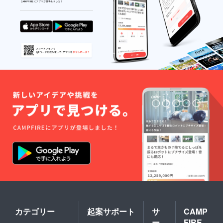
カテゴリー
起案サポート
サ
CAMP
ー
FIRE