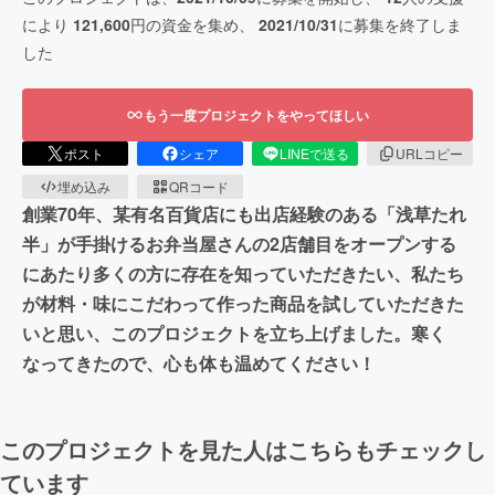
により
121,600
円の資金を集め、
2021/10/31
に募集を終了しま
した
もう一度プロジェクトをやってほしい
ポスト
シェア
LINEで送る
URLコピー
埋め込み
QRコード
創業70年、某有名百貨店にも出店経験のある「浅草たれ
半」が手掛けるお弁当屋さんの2店舗目をオープンする
にあたり多くの方に存在を知っていただきたい、私たち
が材料・味にこだわって作った商品を試していただきた
いと思い、このプロジェクトを立ち上げました。寒く
なってきたので、心も体も温めてください！
このプロジェクトを見た人はこちらもチェックし
ています