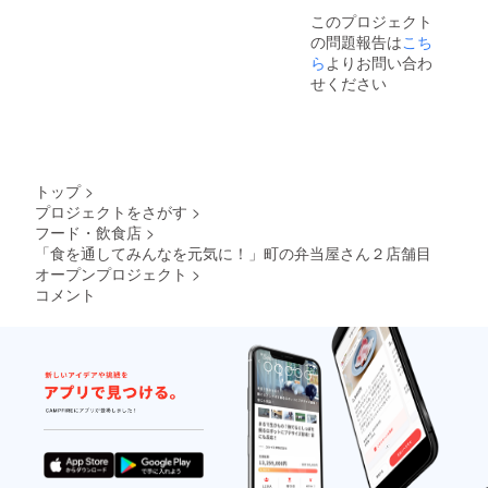
アレル
このプロジェクト
ギー＞
の問題報告は
こち
小麦、
大豆
ら
よりお問い合わ
せください
トップ
>
プロジェクトをさがす
>
フード・飲食店
>
「食を通してみんなを元気に！」町の弁当屋さん２店舗目
オープンプロジェクト
>
コメント