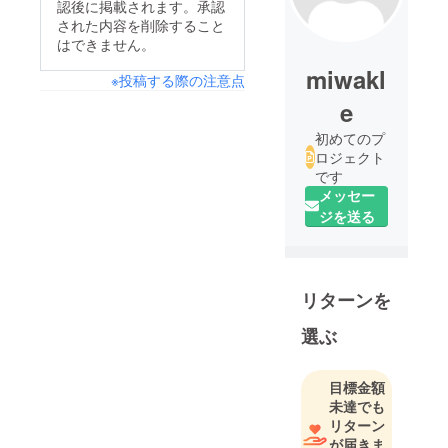
認後に掲載されます。承認
された内容を削除すること
はできません。
miwakl
※投稿する際の注意点
e
初めてのプ
ロジェクト
です
メッセー
ジを送る
リターンを
選ぶ
目標金額
未達でも
リターン
が届きま