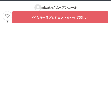
miwakle
さんへアンコール
もう一度プロジェクトをやってほしい
8