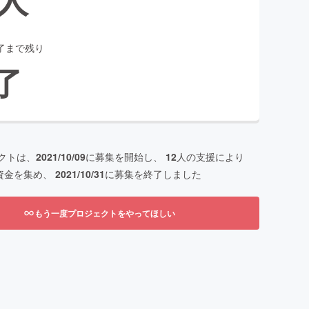
了まで残り
了
クトは、
2021/10/09
に募集を開始し、
12
人の支援により
資金を集め、
2021/10/31
に募集を終了しました
もう一度プロジェクトをやってほしい