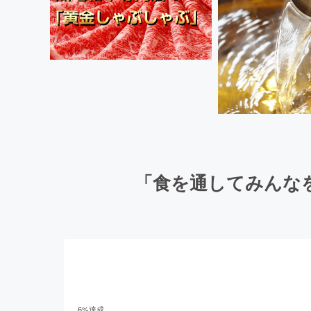
「食を通してみんな
6
%達成