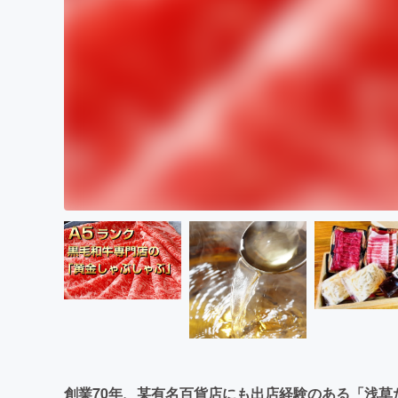
創業70年、某有名百貨店にも出店経験のある「浅草