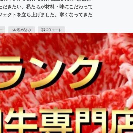
ただきたい、私たちが材料・味にこだわって
ジェクトを立ち上げました。寒くなってきた
ピー
埋め込み
QRコード