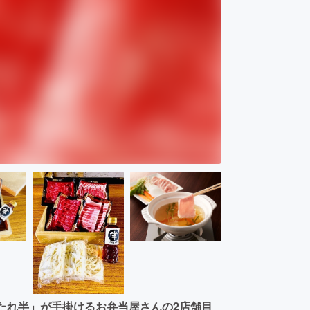
たれ半」が手掛けるお弁当屋さんの2店舗目