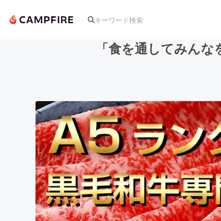
「食を通してみんな
人気のプロジェクト
アート・写真
テクノロジー・ガジェット
映像・映画
ビジネス・起業