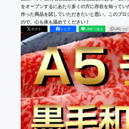
をオープンするにあたり多くの方に存在を知ってい
作った商品を試していただきたいと思い、このプロ
ので、心も体も温めてください！
ポスト
シェア
LINEで送る
URLコ