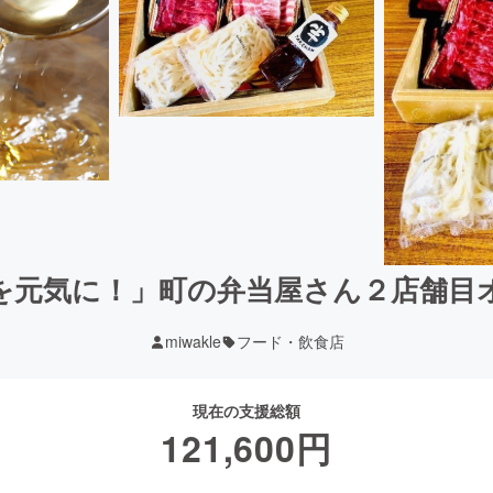
を元気に！」町の弁当屋さん２店舗目
miwakle
フード・飲食店
現在の支援総額
121,600
円