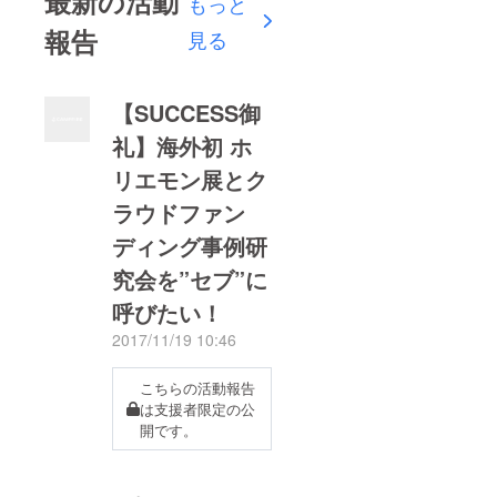
最新の活動
もっと
報告
見る
【SUCCESS御
礼】海外初 ホ
リエモン展とク
ラウドファン
ディング事例研
究会を”セブ”に
呼びたい！
2017/11/19 10:46
こちらの活動報告
は支援者限定の公
開です。