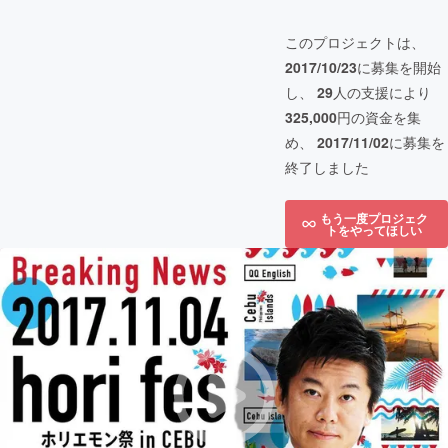
このプロジェクトは、
2017/10/23
に募集を開始
し、
29
人の支援により
325,000
円の資金を集
め、
2017/11/02
に募集を
終了しました
もう一度プロジェク
トをやってほしい