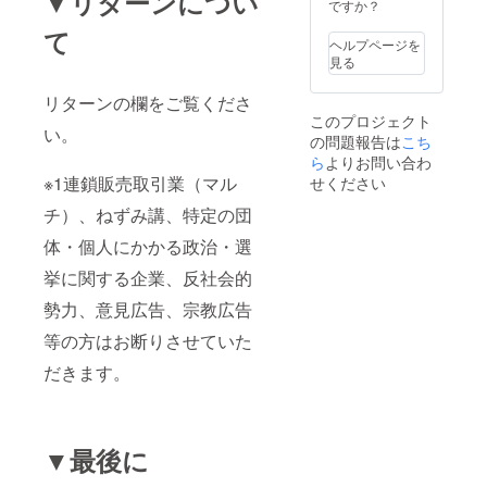
▼リターンについ
相談）
ですか？
て
ヘルプページを
見る
リターンの欄をご覧くださ
このプロジェクト
い。
の問題報告は
こち
ら
よりお問い合わ
※1連鎖販売取引業（マル
せください
チ）、ねずみ講、特定の団
体・個人にかかる政治・選
挙に関する企業、反社会的
勢力、意見広告、宗教広告
等の方はお断りさせていた
だきます。
▼最後に