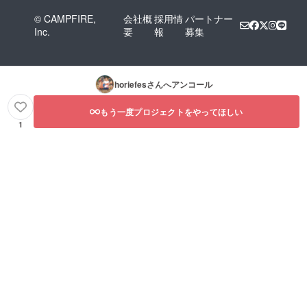
© CAMPFIRE,
会社概
採用情
パートナー
Inc.
要
報
募集
horiefes
さんへアンコール
もう一度プロジェクトをやってほしい
1