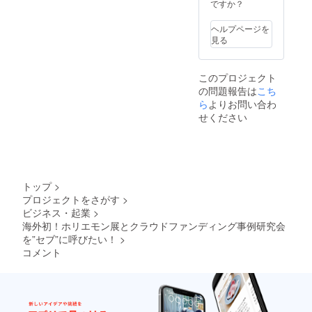
相談）
ですか？
ヘルプページを
見る
このプロジェクト
の問題報告は
こち
ら
よりお問い合わ
せください
トップ
>
プロジェクトをさがす
>
ビジネス・起業
>
海外初！ホリエモン展とクラウドファンディング事例研究会
を”セブ”に呼びたい！
>
コメント