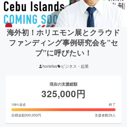
海外初！ホリエモン展とクラウド
ファンディング事例研究会を”セ
ブ”に呼びたい！
horiefes
ビジネス・起業
現在の支援総額
325,000
円
終了
108
%達成
目標金額
300,000
円
支援者数
29
人