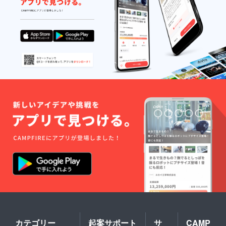
カテゴリー
起案サポート
サ
CAMP