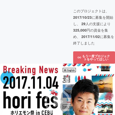
このプロジェクトは、
2017/10/23
に募集を開始
し、
29
人の支援により
325,000
円の資金を集
め、
2017/11/02
に募集を
終了しました
もう一度プロジェク
トをやってほしい