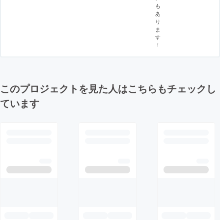
も
あ
り
ま
す
！
このプロジェクトを見た人はこちらもチェックし
ています