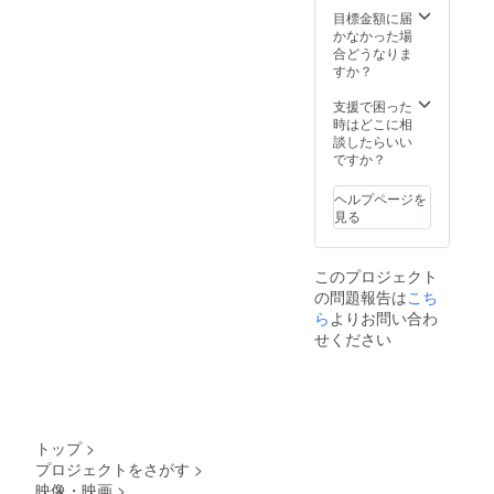
目標金額に届
かなかった場
合どうなりま
すか？
支援で困った
時はどこに相
談したらいい
ですか？
ヘルプページを
見る
このプロジェクト
の問題報告は
こち
ら
よりお問い合わ
せください
トップ
>
プロジェクトをさがす
>
映像・映画
>