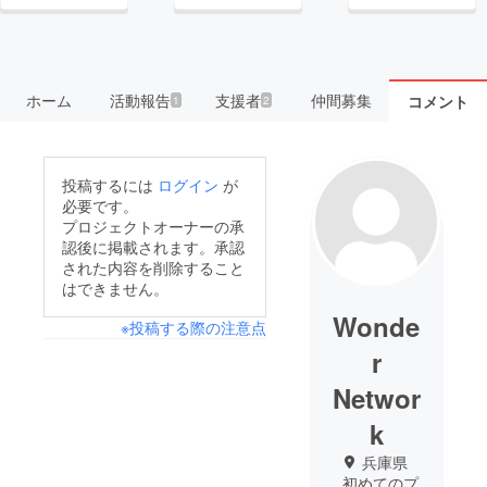
ホーム
活動報告
支援者
仲間募集
コメント
1
2
投稿するには
ログイン
が
必要です。
プロジェクトオーナーの承
認後に掲載されます。承認
された内容を削除すること
はできません。
Wonde
※投稿する際の注意点
r
Networ
k
兵庫県
初めてのプ