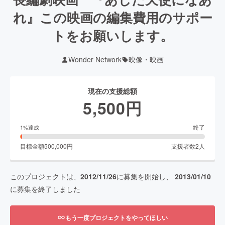
れ』この映画の編集費用のサポー
トをお願いします。
Wonder Network
映像・映画
現在の支援総額
5,500
円
終了
1
%達成
目標金額
500,000
円
支援者数
2
人
このプロジェクトは、
2012/11/26
に募集を開始し、
2013/01/10
に募集を終了しました
もう一度プロジェクトをやってほしい