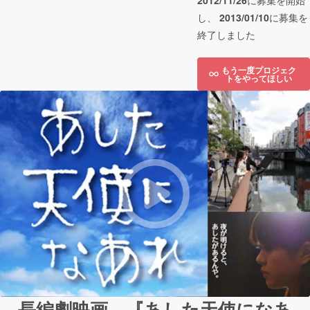
2012/11/26
に募集を開始
し、
2013/01/10
に募集を
終了しました
もう一度プロジェク
トをやってほしい
長編劇映画 『あした天使になあ