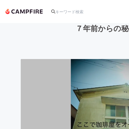
７年前からの秘
人気のプロジェクト
アート・写真
テクノロジー・ガジェット
映像・映画
ビジネス・起業