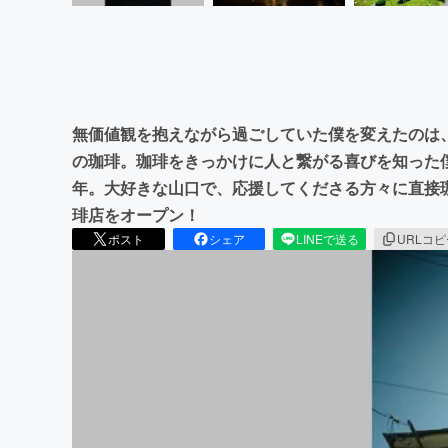
無価値観を抱えながら過ごしていた僕を変えたのは
の珈琲。珈琲をきっかけに人と繋がる喜びを知った
年。大好きな山口で、応援してくださる方々に直接珈琲を届け
琲店をオープン！
ポスト
シェア
LINEで送る
URLコ