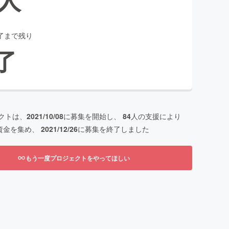
了まで残り
了
クトは、
2021/10/08
に募集を開始し、
84
人の支援により
資金を集め、
2021/12/26
に募集を終了しました
もう一度プロジェクトをやってほしい