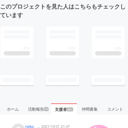
このプロジェクトを見た人はこちらもチェックし
ています
ホーム
活動報告
仲間募集
コメント
支援者
14
99+
neko__ura
2021/10/31 21:47