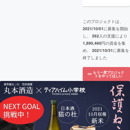
このプロジェクトは、
2021/10/01
に募集を開始
し、
262
人の支援により
1,890,460
円の資金を集
め、
2021/10/31
に募集を
終了しました
もう一度プロジェク
トをやってほしい