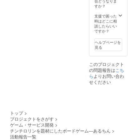
合どうなりま
すか？
支援で困った
時はどこに相
談したらいい
ですか？
ヘルプページを
見る
このプロジェクト
の問題報告は
こち
ら
よりお問い合わ
せください
トップ
>
プロジェクトをさがす
>
ゲーム・サービス開発
>
チンチロリンを題材にしたボードゲーム―あるちん
>
活動報告一覧