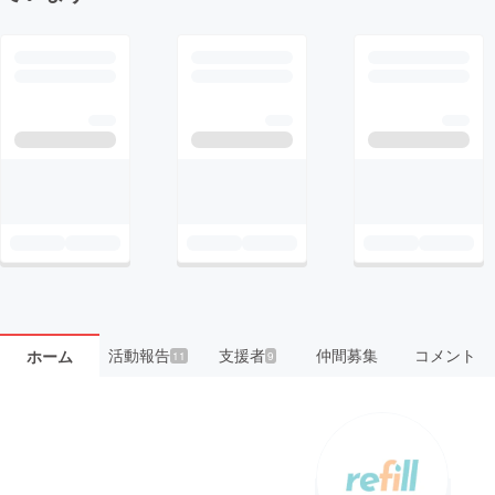
活動報告
支援者
仲間募集
コメント
ホーム
11
9