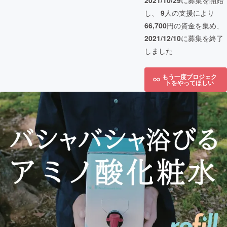
2021/10/29
に募集を開始
し、
9
人の支援により
66,700
円の資金を集め、
2021/12/10
に募集を終了
しました
もう一度プロジェク
トをやってほしい