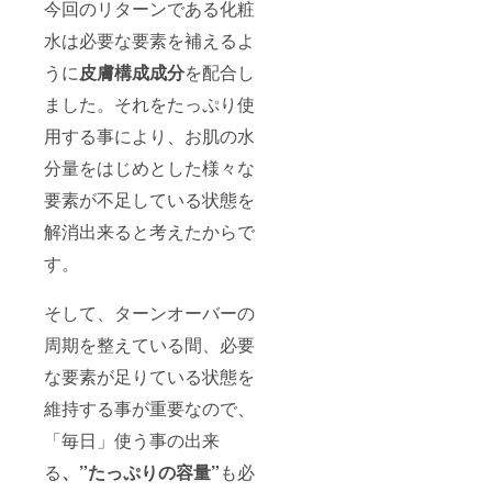
今回のリターンである化粧
水は必要な要素を補えるよ
うに
皮膚構成成分
を配合し
ました。それをたっぷり使
用する事により、お肌の水
分量をはじめとした様々な
要素が不足している状態を
解消出来ると考えたからで
す。
そして、ターンオーバーの
周期を整えている間、必要
な要素が足りている状態を
維持する事が重要なので、
「毎日」使う事の出来
る
、”たっぷりの容量”
も必