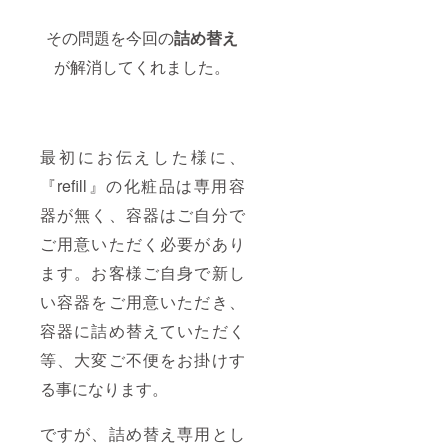
その問題を今回の
詰め替え
が解消してくれました。
最初にお伝えした様に、
『refill』の化粧品は専用容
器が無く、容器はご自分で
ご用意いただく必要があり
ます。お客様ご自身で新し
い容器をご用意いただき、
容器に詰め替えていただく
等、大変ご不便をお掛けす
る事になります。
ですが、詰め替え専用とし