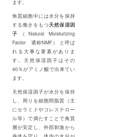
ます。
角質細胞中には水分を保持
する働きをもつ
天然保湿因
子
（Natural Moisturizing
Factor 通称NMF） と呼ば
れる大事な要素がありま
す。天然保湿因子はその
40％がアミノ酸で出来てい
ます。
天然保湿因子が水分を保持
し、周りを細胞間脂質（主
にセラミドやコレステロー
ル等）で満たすことで角質
層が安定し、外部刺激から
身体を守り、体内の水分が