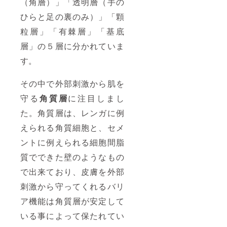
（角層）」「透明層（手の
ひらと足の裏のみ）」「顆
粒層」「有棘層」「基底
層」の５層に分かれていま
す。
その中で外部刺激から肌を
守る
角質層
に注目しまし
た。角質層は、レンガに例
えられる角質細胞と、セメ
ントに例えられる細胞間脂
質でできた壁のようなもの
で出来ており、皮膚を外部
刺激から守ってくれるバリ
ア機能は角質層が安定して
いる事によって保たれてい