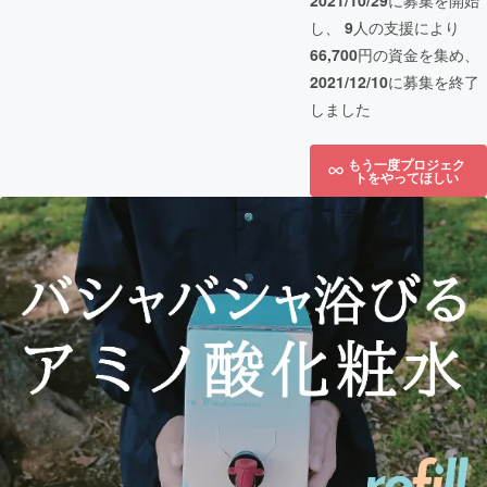
2021/10/29
に募集を開始
し、
9
人の支援により
66,700
円の資金を集め、
2021/12/10
に募集を終了
しました
もう一度プロジェク
トをやってほしい