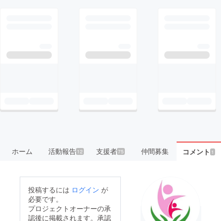
ホーム
活動報告
支援者
仲間募集
コメント
12
75
1
投稿するには
ログイン
が
必要です。
プロジェクトオーナーの承
認後に掲載されます。承認