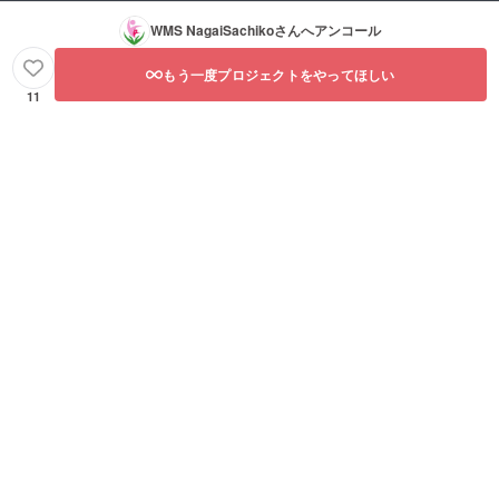
WMS NagaiSachiko
さんへアンコール
もう一度プロジェクトをやってほしい
11