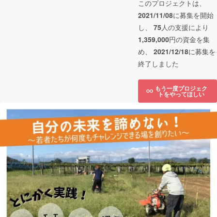
このプロジェクトは、
2021/11/08
に募集を開始
し、
75
人の支援により
1,359,000
円の資金を集
め、
2021/12/18
に募集を
終了しました
もう一度プロジェク
トをやってほしい