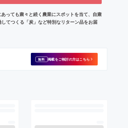
にあっても粛々と続く農業にスポットを当て、自粛
働してつくる「炭」など特別なリターン品をお届
掲載をご検討の方はこちら
無料