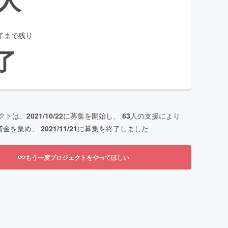
了まで残り
了
クトは、
2021/10/22
に募集を開始し、
63
人の支援により
資金を集め、
2021/11/21
に募集を終了しました
もう一度プロジェクトをやってほしい