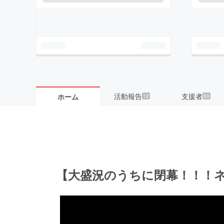
活動報告
支援者
ホーム
12
63
【大盛況のうちに閉幕！！！