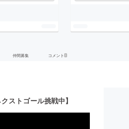
仲間募集
コメント
1
ネクストゴール挑戦中】