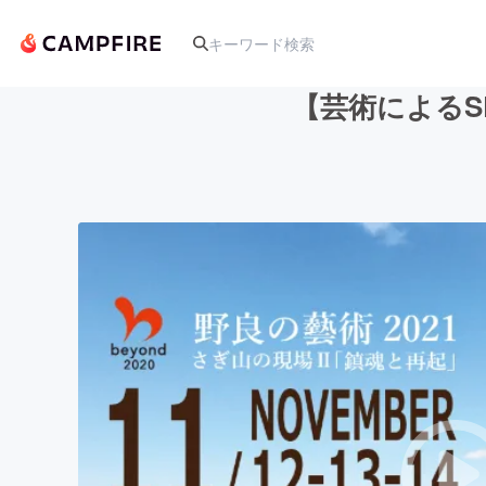
【芸術によるS
人気のプロジェクト
アート・写真
テクノロジー・ガジェット
映像・映画
ビジネス・起業