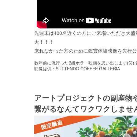
先週末は400名近くの方にご来場いただき大
大！！！
来れなかった方のために鑑賞体験映像を先行公開
数年前に流行ったB級ホラー映画を思い出します(笑)
映像提供：SUTTENDO COFFEE GALLERIA
アートプロジェクトの副産物
繋がるなんてワクワクしませ