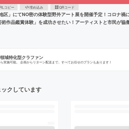
RLコピー
埋め込み
QRコード
地区」にてNO密の体験型野外アート展を開催予定！コロナ禍
芸術作品鑑賞体験」を成功させたい！アーティストと市民が協
領域特化型クラファン
から実施可能。 企画からリターン配送まで、すべてお任せのプランもあります！
ェックしています