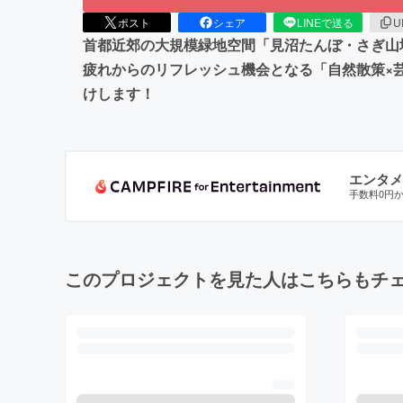
ポスト
シェア
LINEで送る
U
首都近郊の大規模緑地空間「見沼たんぼ・さぎ山
疲れからのリフレッシュ機会となる「自然散策×
けします！
エンタメ
手数料0円
このプロジェクトを見た人はこちらもチ