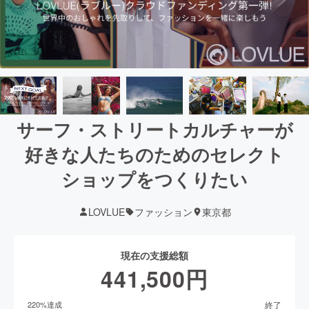
サーフ・ストリートカルチャーが
好きな人たちのためのセレクト
ショップをつくりたい
LOVLUE
ファッション
東京都
現在の支援総額
441,500
円
終了
220
%達成