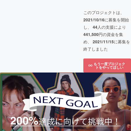
このプロジェクトは、
2021/10/16
に募集を開始
し、
44
人の支援により
441,500
円の資金を集
め、
2021/11/15
に募集を
終了しました
もう一度プロジェク
トをやってほしい