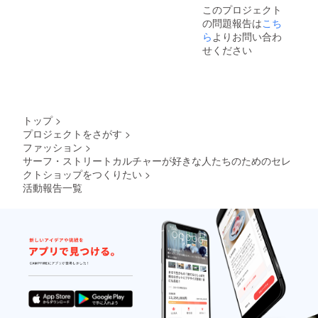
さい。
このプロジェクト
（※ニッ
の問題報告は
こち
クネー
ム可）
ら
よりお問い合わ
せください
トップ
>
プロジェクトをさがす
>
ファッション
>
サーフ・ストリートカルチャーが好きな人たちのためのセレ
クトショップをつくりたい
>
活動報告一覧