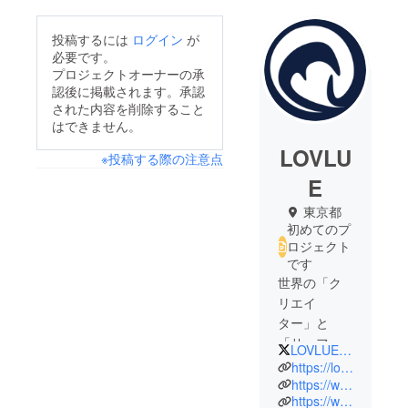
投稿するには
ログイン
が
必要です。
プロジェクトオーナーの承
認後に掲載されます。承認
された内容を削除すること
はできません。
LOVLU
※投稿する際の注意点
E
東京都
初めてのプ
ロジェクト
です
世界の「ク
リエイ
ター」と
「サーフ・
LOVLUETOKYO
ストリー
https://lovlue.com/
ト・アート
https://www.instagram.com/lovluetokyo/
https://www.facebook.com/Lovlue-Shop-109118564696230
のカル