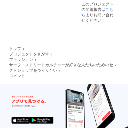
さい。
このプロジェクト
（※ニッ
の問題報告は
こち
クネー
ム可）
ら
よりお問い合わ
せください
トップ
>
プロジェクトをさがす
>
ファッション
>
サーフ・ストリートカルチャーが好きな人たちのためのセレ
クトショップをつくりたい
>
コメント