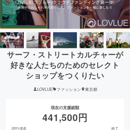
サーフ・ストリートカルチャーが
好きな人たちのためのセレクト
ショップをつくりたい
LOVLUE
ファッション
東京都
現在の支援総額
441,500
円
終了
220
%達成