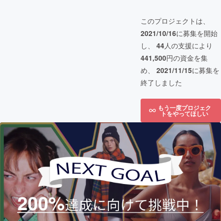
このプロジェクトは、
2021/10/16
に募集を開始
し、
44
人の支援により
441,500
円の資金を集
め、
2021/11/15
に募集を
終了しました
もう一度プロジェク
トをやってほしい