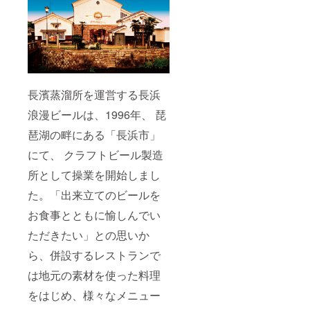
長濱蒸溜所を運営する長浜
浪漫ビールは、1996年、 琵
琶湖の畔にある「長浜市」
にて、 クラフトビール製造
所として操業を開始しまし
た。「出来立てのビールを
お食事とともに愉しんでい
ただきたい」との思いか
ら、併設するレストランで
は地元の素材を使った料理
をはじめ、様々なメニュー