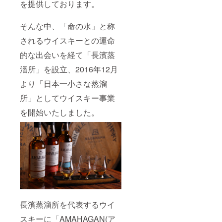
を提供しております。
そんな中、「命の水」と称
されるウイスキーとの運命
的な出会いを経て「長濱蒸
溜所」を設立、2016年12月
より「日本一小さな蒸溜
所」としてウイスキー事業
を開始いたしました。
長濱蒸溜所を代表するウイ
スキーに「AMAHAGAN(ア