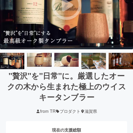
"贅沢"を"日常"に。厳選したオー
クの木から生まれた極上のウイス
キータンブラー
from TR
プロダクト
滋賀県
現在の支援総額