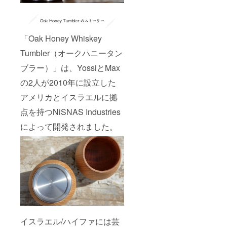
「Oak Honey Whiskey
Tumbler（オークハニータン
ブラー）」は、YossiとMax
の2人が2010年に設立した
アメリカとイスラエルに拠
点を持つNiSNAS Industries
によって開発されました。
イスラエル/ハイファには芸