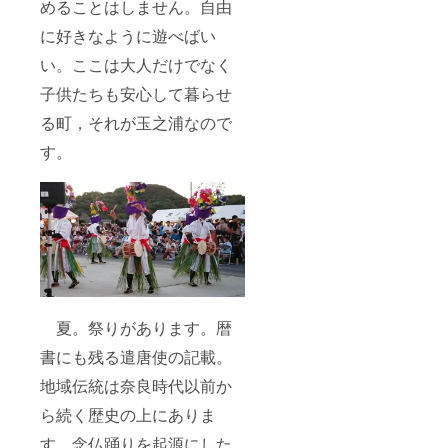
めることはしません。自由
に好きなように遊べばい
い。ここは大人だけでなく
子供たちも安心して暮らせ
る町，それが玉之浦なので
す。
夏。祭りがあります。暦
書にも残る遣唐使の記載。
地域伝統は奈良時代以前か
ら続く歴史の上にありま
す。念仏踊りを起源にした