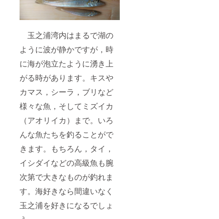
玉之浦湾内はまるで湖の
ように波が静かですが，時
に海が泡立たように湧き上
がる時があります。キスや
カマス，シーラ，ブリなど
様々な魚，そしてミズイカ
（アオリイカ）まで。いろ
んな魚たちを釣ることがで
きます。もちろん，タイ，
イシダイなどの高級魚も腕
次第で大きなものが釣れま
す。海好きなら間違いなく
玉之浦を好きになるでしょ