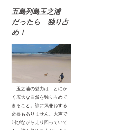
五島列島玉之浦
だったら 独り占
め！
玉之浦の魅力は，とにか
く広大な自然を独り占めで
きること。誰に気兼ねする
必要もありません。大声で
叫びながら走り回っていて