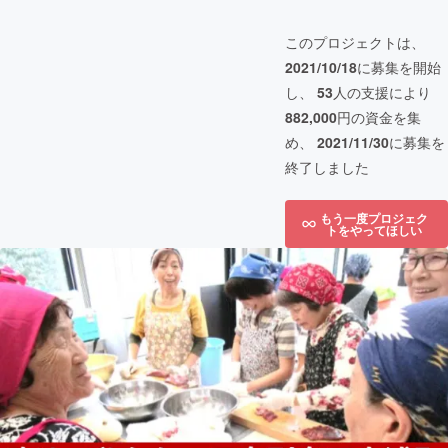
このプロジェクトは、
2021/10/18
に募集を開始
し、
53
人の支援により
882,000
円の資金を集
め、
2021/11/30
に募集を
終了しました
もう一度プロジェク
トをやってほしい