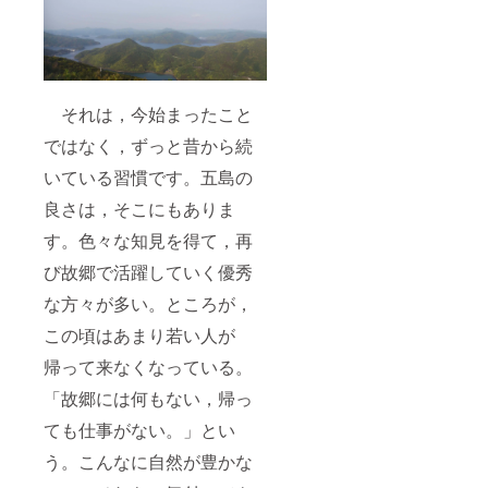
それは，今始まったこと
ではなく，ずっと昔から続
いている習慣です。五島の
良さは，そこにもありま
す。色々な知見を得て，再
び故郷で活躍していく優秀
な方々が多い。ところが，
この頃はあまり若い人が
帰って来なくなっている。
「故郷には何もない，帰っ
ても仕事がない。」とい
う。こんなに自然が豊かな