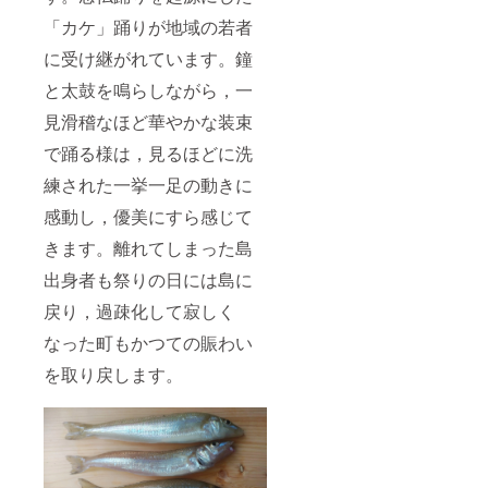
「カケ」踊りが地域の若者
に受け継がれています。鐘
と太鼓を鳴らしながら，一
見滑稽なほど華やかな装束
で踊る様は，見るほどに洗
練された一挙一足の動きに
感動し，優美にすら感じて
きます。離れてしまった島
出身者も祭りの日には島に
戻り，過疎化して寂しく
なった町もかつての賑わい
を取り戻します。