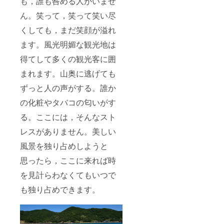
も，誰も咎める人がいませ
ん。笑って，笑って笑い尽
くしても，まだ笑顔が溢れ
ます。風光明媚な観光地は
得てして多くの観光客に囲
まれます。山奥に逃げても
ずっと人の声がする。誰か
の化粧やタバコの匂いがす
る。ここには，そんなスト
レスがありません。美しい
風景を独り占めしようと
思ったら，ここに来れば時
を見計らわなくてもいつで
も独り占めできます。