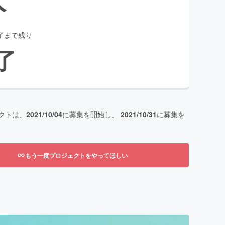
了まで残り
了
クトは、
2021/10/04
に募集を開始し、
2021/10/31
に募集を
もう一度プロジェクトをやってほしい