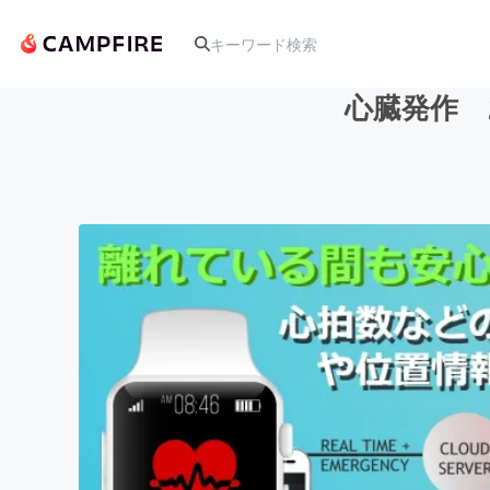
心臓発作 
人気のプロジェクト
アート・写真
テクノロジー・ガジェット
映像・映画
ビジネス・起業