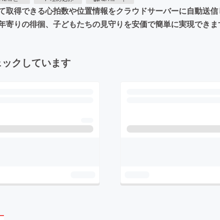
て取得できる心拍数や位置情報をクラウドサーバーに自動送信
年寄りの徘徊、子どもたちの見守りを安価で簡単に実現できま
ェックしています