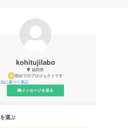
kohitujilabo
福岡県
初めてのプロジェクトです
引法に基づく表記
メッセージを送る
を選ぶ