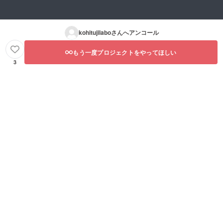
kohitujilabo
さんへアンコール
もう一度プロジェクトをやってほしい
3