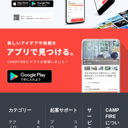
カテゴリー
起案サポート
サ
CAMP
ー
FIRE
テク
ま
プ
ス
ビ
につい
ノロ
ち
ロ
タ