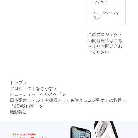
ですか？
ヘルプページを
見る
このプロジェクト
の問題報告は
こち
ら
よりお問い合わ
せください
トップ
>
プロジェクトをさがす
>
ビューティー・ヘルスケア
>
日本限定モデル！美顔器としても使えるムダ毛ケアの救世主
「JOVS mini」
>
活動報告