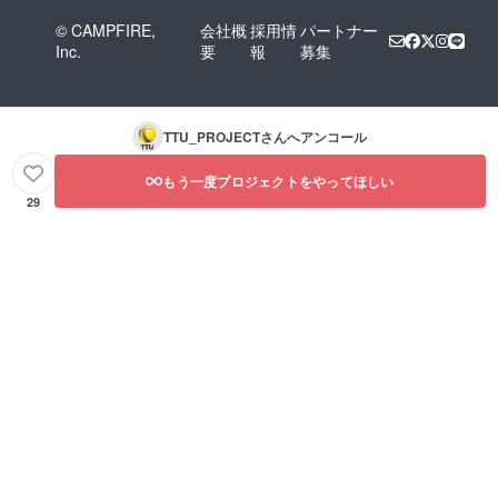
© CAMPFIRE,
会社概
採用情
パートナー
Inc.
要
報
募集
TTU_PROJECT
さんへアンコール
もう一度プロジェクトをやってほしい
29