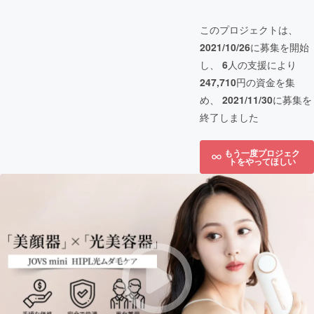
このプロジェクトは、
2021/10/26
に募集を開始
し、
6
人の支援により
247,710
円の資金を集
め、
2021/11/30
に募集を
終了しました
もう一度プロジェク
トをやってほしい