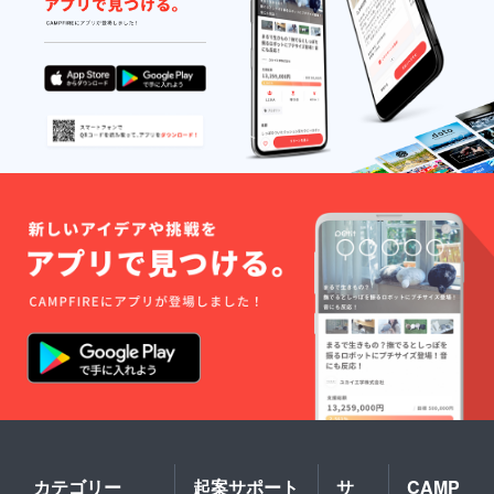
カテゴリー
起案サポート
サ
CAMP