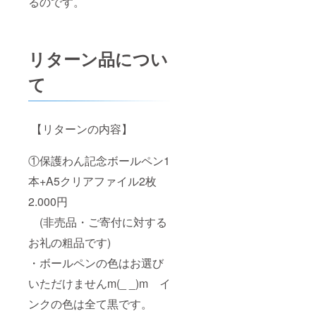
るのです。
リターン品につい
て
【リターンの内容】
①保護わん記念ボールペン1
本+A5クリアファイル2枚
2.000円
(非売品・ご寄付に対する
お礼の粗品です)
・ボールペンの色はお選び
いただけませんm(_ _)m イ
ンクの色は全て黒です。