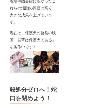
現場や図書館に広がったこ
れらの活動の評価は高く、
大きな成果を上げていま
す。
現在は、保護犬の啓発の映
画「吾輩は保護犬である」
を製作中です！
殺処分ゼロへ！蛇
口を閉めよう！