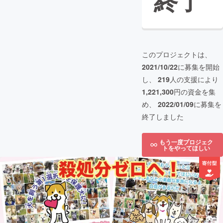
終了
このプロジェクトは、
2021/10/22
に募集を開始
し、
219
人の支援により
1,221,300
円の資金を集
め、
2022/01/09
に募集を
終了しました
もう一度プロジェク
トをやってほしい