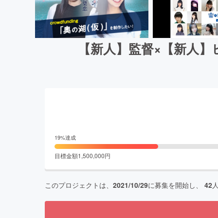
【新人】監督×【新人】
19
%達成
目標金額
1,500,000
円
このプロジェクトは、
2021/10/29
に募集を開始し、
42