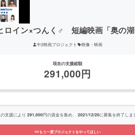
ヒロイン×つんく♂ 短編映画「奥の
中2映画プロジェクト
映像・映画
現在の支援総額
291,000
円
人の支援により
291,000
円の資金を集め、
2021/12/20
に募集を終了しま
もう一度プロジェクトをやってほしい