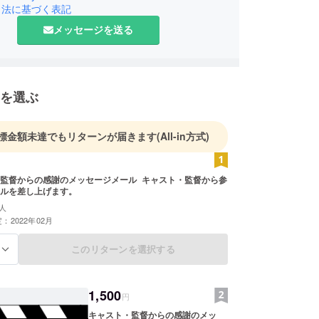
引法に基づく表記
メッセージを送る
を選ぶ
標金額未達でもリターンが届きます
(All-in方式)
監督からの感謝のメッセージメール キャスト・監督から参
ルを差し上げます。
人
：2022年02月
このリターンを選択する
る
1,500
円
キャスト・監督からの感謝のメッ