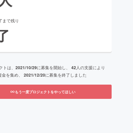
了まで残り
了
クトは、
2021/10/29
に募集を開始し、
42
人の支援により
資金を集め、
2021/12/20
に募集を終了しました
もう一度プロジェクトをやってほしい