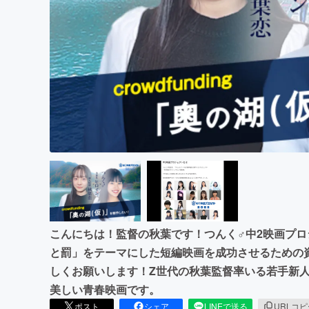
まちづくり・地域活性化
こんにちは！監督の秋葉です！つんく♂中2映画プロジ
と罰」をテーマにした短編映画を成功させるための
しくお願いします！Z世代の秋葉監督率いる若手新
美しい青春映画です。
ポスト
シェア
LINEで送る
URLコ