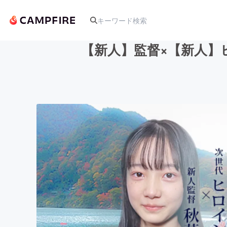
【新人】監督×【新人】
人気のプロジェクト
アート・写真
テクノロジー・ガジェット
映像・映画
ビジネス・起業