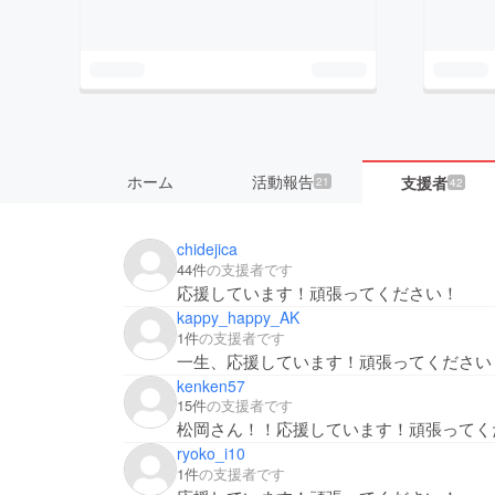
ホーム
活動報告
支援者
21
42
chidejica
44件
の支援者です
応援しています！頑張ってください！
kappy_happy_AK
1件
の支援者です
一生、応援しています！頑張ってください
kenken57
15件
の支援者です
松岡さん！！応援しています！頑張ってく
ryoko_i10
1件
の支援者です