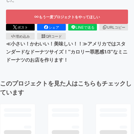
もう一度プロジェクトをやってほしい
ポスト
シェア
LINEで送る
URLコピー
埋め込み
QRコード
≪小さい！かわいい！美味しい！！≫アメリカではスタ
ンダードなドーナツサイズ！"カロリー罪悪感1/3"なミニ
ドーナツのお店を作ります！
このプロジェクトを見た人はこちらもチェックし
ています