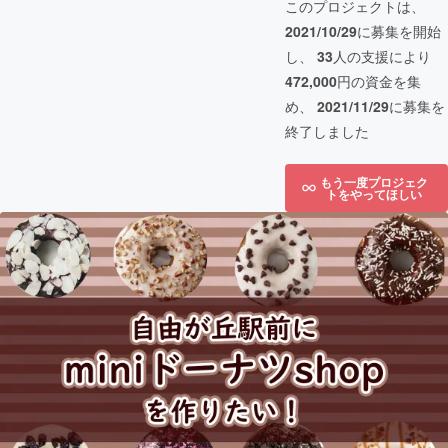
このプロジェクトは、
2021/10/29
に募集を開始
し、
33
人の支援により
472,000
円の資金を集
め、
2021/11/29
に募集を
終了しました
もう一度プロジェク
トをやってほしい