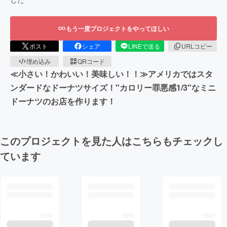
もう一度プロジェクトをやってほしい
ポスト
シェア
LINEで送る
URLコピー
埋め込み
QRコード
≪小さい！かわいい！美味しい！！≫アメリカではスタ
ンダードなドーナツサイズ！"カロリー罪悪感1/3"なミニ
ドーナツのお店を作ります！
このプロジェクトを見た人はこちらもチェックし
ています