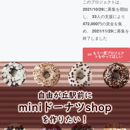
このプロジェクトは、
2021/10/29
に募集を開始
し、
33
人の支援により
472,000
円の資金を集
め、
2021/11/29
に募集を
終了しました
もう一度プロジェク
トをやってほしい