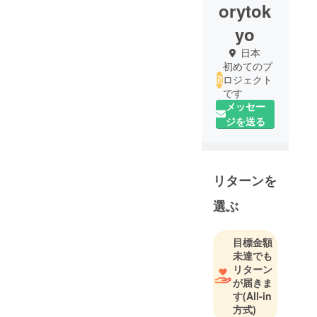
orytok
yo
日本
初めてのプ
ロジェクト
です
メッセー
ジを送る
リターンを
選ぶ
目標金額
未達でも
リターン
が届きま
す
(All-in
方式)