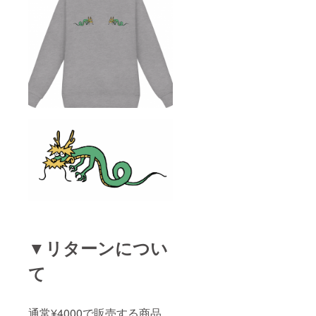
▼リターンについ
て
通常¥4000で販売する商品