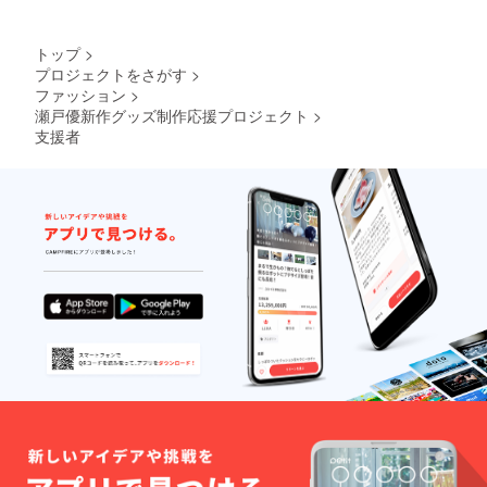
トップ
>
プロジェクトをさがす
>
ファッション
>
瀬戸優新作グッズ制作応援プロジェクト
>
支援者