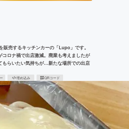
を販売するキッチンカーの「Lupo」です。
がコロナ禍で出店激減。廃業も考えましたが
てもらいたい気持ちが…新たな場所での出店
ピー
埋め込み
QRコード