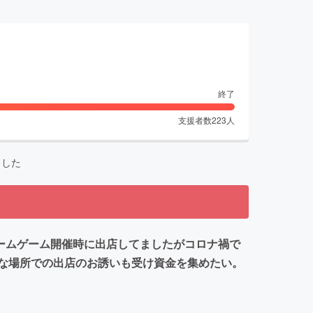
終了
支援者数
223
人
ました
ホームゲーム開催時に出店してましたがコロナ禍で
な場所での出店のお誘いも受け資金を集めたい。