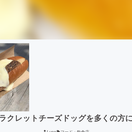
ラクレットチーズドッグを多くの方
Lupo
フード・飲食店