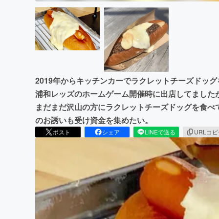
2019年からキッチンカーでラクレットチーズドッグ
浦和レッズのホームゲーム開催時に出店してました
まだまだ沢山の方にラクレットチーズドッグを食べ
のお誘いも受け資金を集めたい。
ポスト
シェア
LINEで送る
URLコ