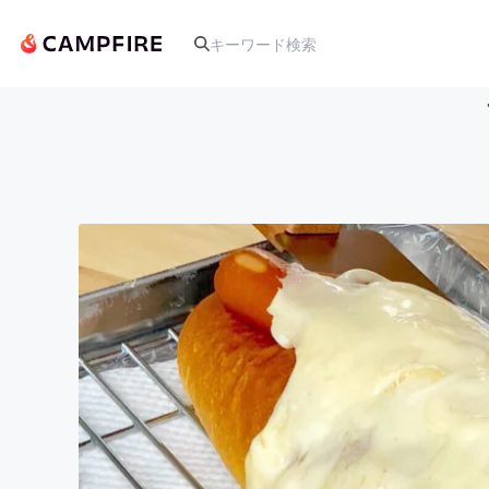
人気のプロジェクト
アート・写真
テクノロジー・ガジェット
映像・映画
ビジネス・起業