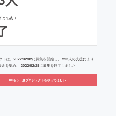
了まで残り
了
クトは、
2022/02/02
に募集を開始し、
223
人の支援により
資金を集め、
2022/02/28
に募集を終了しました
もう一度プロジェクトをやってほしい