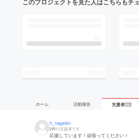
このプロジェクトを見た人はこちらもチ
ホーム
活動報告
支援者
99+
h_nagatan
2件
の支援者です
応援しています！頑張ってください！