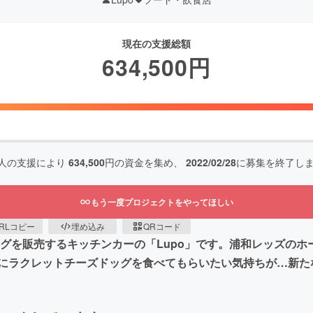
現在の支援総額
634,500
円
人の支援により
634,500
円の資金を集め、
2022/02/28
に募集を終了し
もう一度プロジェクトをやってほしい
RLコピー
埋め込み
QRコード
ッグを販売するキッチンカーの「Lupo」です。浦和レッズの
にラクレットチーズドッグを食べてもらいたい気持ちが…新た