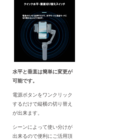
水平と垂直は簡単に変更が
可能です。
電源ボタンをワンクリック
するだけで縦横の切り替え
が出来ます。
シーンによって使い分けが
出来るので便利にご活用頂