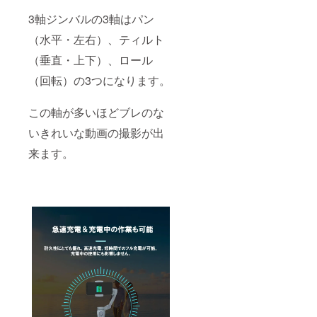
3軸ジンバルの3軸はパン
（水平・左右）、ティルト
（垂直・上下）、ロール
（回転）の3つになります。
この軸が多いほどブレのな
いきれいな動画の撮影が出
来ます。