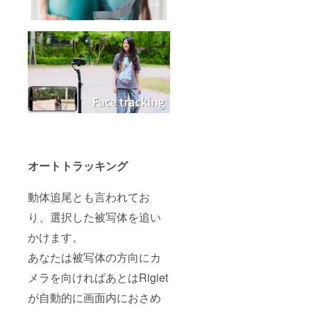
オートトラッキング
動体追尾とも言われてお
り、選択した被写体を追い
かけます。
あなたは被写体の方向にカ
メラを向ければあとはRigiet
が自動的に画面内におさめ