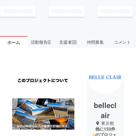
活動報告
支援者
仲間募集
コメント
ホーム
1
17
bellecl
air
東京都
他に133件
のプロジェ