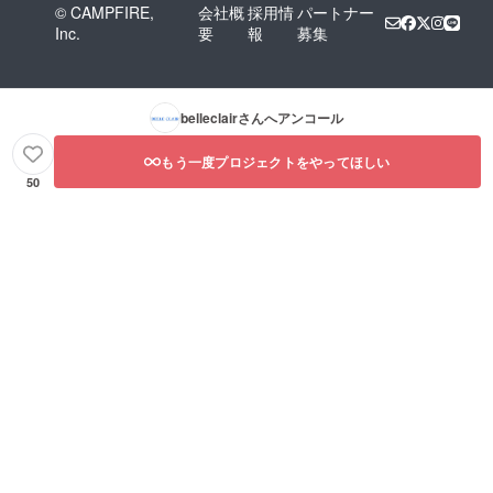
© CAMPFIRE,
会社概
採用情
パートナー
Inc.
要
報
募集
belleclair
さんへアンコール
もう一度プロジェクトをやってほしい
50