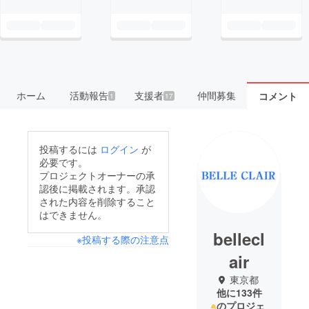
ホーム
活動報告
支援者
仲間募集
コメント
1
17
投稿するには
ログイン
が
必要です。
プロジェクトオーナーの承
認後に掲載されます。承認
された内容を削除すること
はできません。
bellecl
※投稿する際の注意点
air
東京都
他に133件
のプロジェ