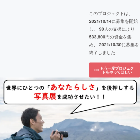
このプロジェクトは、
2021/10/14
に募集を開始
し、
90
人の支援により
533,800
円の資金を集
め、
2021/10/30
に募集を
終了しました
もう一度プロジェク
トをやってほしい