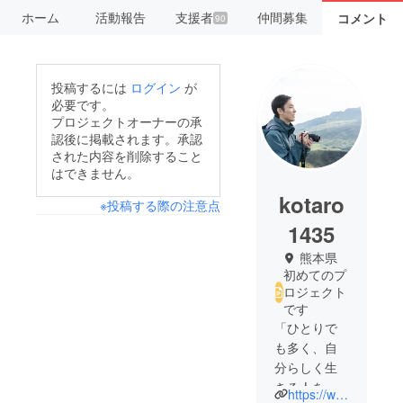
ホーム
活動報告
支援者
仲間募集
コメント
90
投稿するには
ログイン
が
必要です。
プロジェクトオーナーの承
認後に掲載されます。承認
された内容を削除すること
はできません。
kotaro
※投稿する際の注意点
1435
熊本県
初めてのプ
ロジェクト
です
「ひとりで
も多く、自
分らしく生
きる人を増
https://www.facebook.com/kotarokamito/