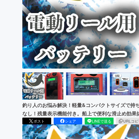
まちづくり・地域活性化
釣り人のお悩み解決！軽量&コンパクトサイズで持
なし！残量表示機能付き。船上で便利な滑止め効果
ポスト
シェア
LINEで送る
URLコ