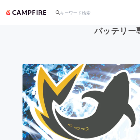
バッテリー
人気のプロジェクト
アート・写真
テクノロジー・ガジェット
映像・映画
ビジネス・起業