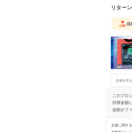
リターン
目
詳細を見
このプロ
目標金額
金額がフ
支援に関す
手数料はい