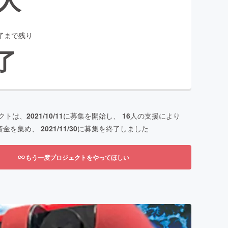
了まで残り
了
クトは、
2021/10/11
に募集を開始し、
16
人の支援により
資金を集め、
2021/11/30
に募集を終了しました
もう一度プロジェクトをやってほしい