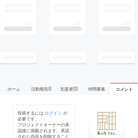
ホーム
活動報告
支援者
仲間募集
コメント
7
80
投稿するには
ログイン
が
必要です。
プロジェクトオーナーの承
認後に掲載されます。承認
された内容を削除すること