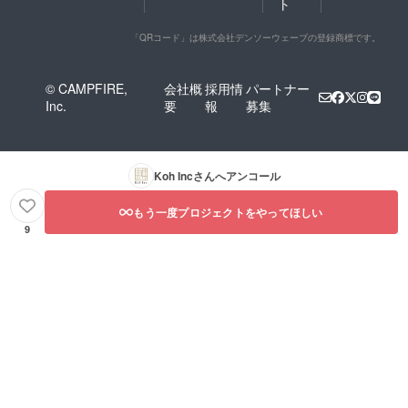
ト
「QRコード」は株式会社デンソーウェーブの登録商標です。
© CAMPFIRE,
会社概
採用情
パートナー
Inc.
要
報
募集
Koh Inc
さんへアンコール
もう一度プロジェクトをやってほしい
9