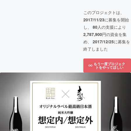
このプロジェクトは、
2017/11/23
に募集を開始
し、
80
人の支援により
2,787,900
円の資金を集
め、
2017/12/25
に募集を
終了しました
もう一度プロジェク
トをやってほしい