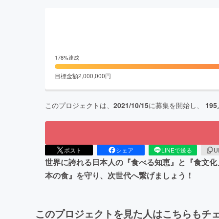
178
%達成
目標金額
2,000,000
円
このプロジェクトは、
2021/10/15
に募集を開始し、
195
ポスト
シェア
LINEで送る
U
世界に誇れる日本人の『食べる知恵』と『食文化
本の食』を守り、次世代へ繋げましょう！
このプロジェクトを見た人はこちらもチ