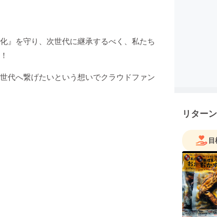
化』を守り、次世代に継承するべく、私たち
！
世代へ繋げたいという想いでクラウドファン
リターン
目