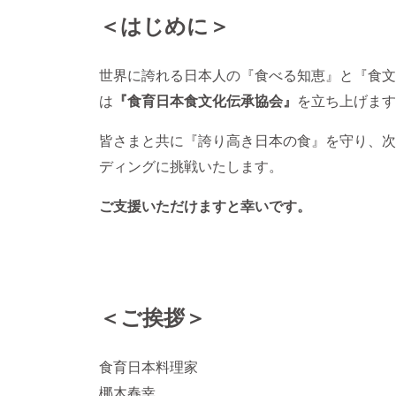
＜はじめに＞
世界に誇れる日本人の『食べる知恵』と『食文
は
『食育日本食文化伝承協会』
を立ち上げます
皆さまと共に『誇り高き日本の食』を守り、次
ディングに挑戦いたします。
ご支援いただけますと幸いです。
＜ご挨拶＞
食育日本料理家
梛木春幸