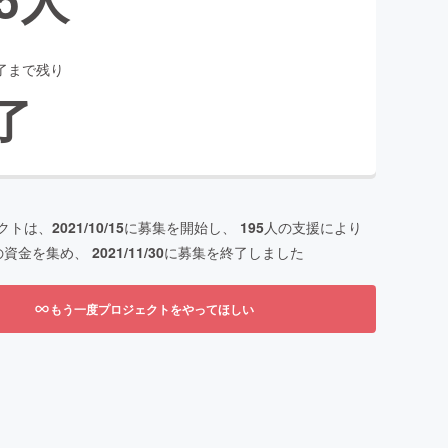
了まで残り
了
クトは、
2021/10/15
に募集を開始し、
195
人の支援により
の資金を集め、
2021/11/30
に募集を終了しました
もう一度プロジェクトをやってほしい