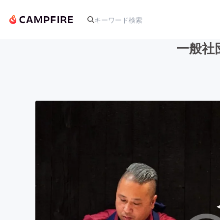
一般社
人気のプロジェクト
アート・写真
テクノロジー・ガジェット
映像・映画
ビジネス・起業