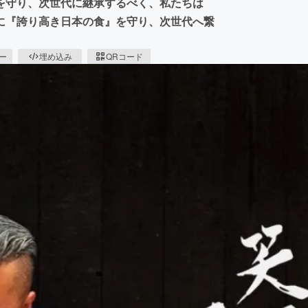
を守り、次世代に継承するべく、私たちは
に『誇り高き日本の食』を守り、次世代へ繋
ピー
埋め込み
QRコード