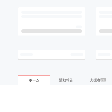
活動報告
支援者
ホーム
99+