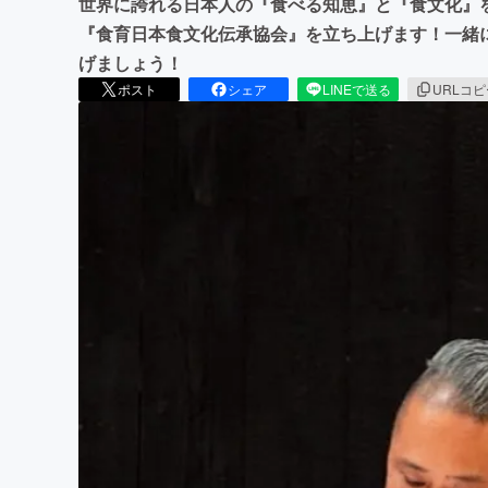
世界に誇れる日本人の『食べる知恵』と『食文化』
『食育日本食文化伝承協会』を立ち上げます！一緒
げましょう！
ポスト
シェア
LINEで送る
URLコ