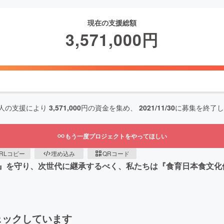
現在の支援総額
3,571,000
円
人の支援により
3,571,000
円の資金を集め、
2021/11/30
に募集を終了し
もう一度プロジェクトをやってほしい
RLコピー
埋め込み
QRコード
』を守り、次世代に継承するべく、私たちは『食育日本食文化
ェックしています