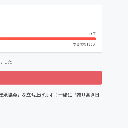
終了
支援者数
195
人
ました
伝承協会』を立ち上げます！一緒に『誇り高き日