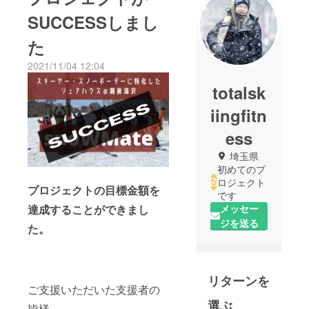
SUCCESSしまし
た
2021/11/04 12:04
totalsk
iingfitn
ess
埼玉県
初めてのプ
ロジェクト
プロジェクトの目標金額を
です
達成することができまし
メッセー
ジを送る
た。
リターンを
ご支援いただいた支援者の
選ぶ
皆様