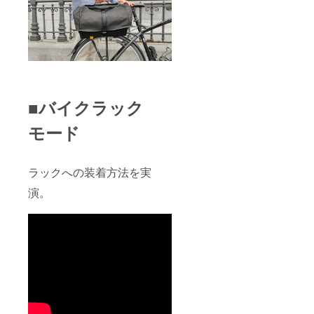
■バイクラック
モード
ラックへの装着方法を実
演。