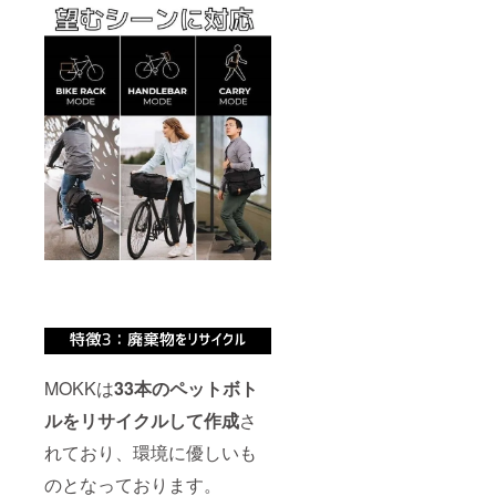
MOKKは
33本のペットボト
ルをリサイクルして作成
さ
れており、環境に優しいも
のとなっております。