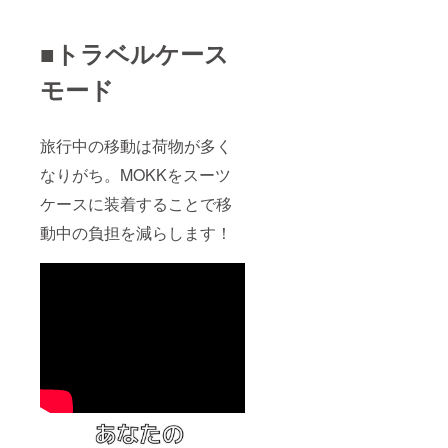
■トラベルケース
モード
旅行中の移動は荷物が多く
なりがち。MOKKをスーツ
ケースに装着することで移
動中の負担を減らします！