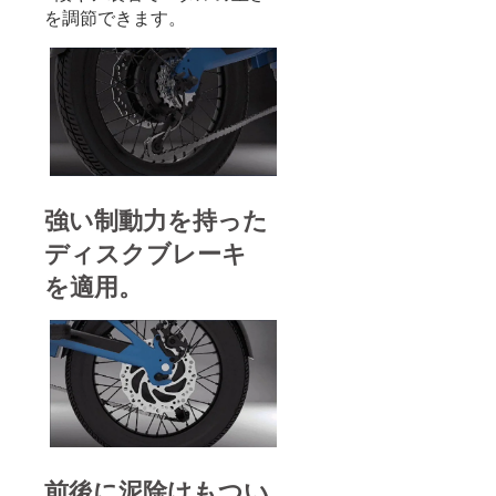
を調節できます。
強い制動力を持った
ディスクブレーキ
を適用。
前後に泥除けもつい