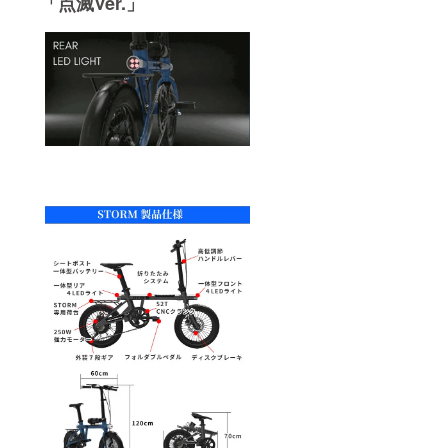
「点滅Ver.」