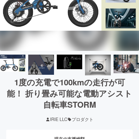
1度の充電で100kmの走行が可
能！ 折り畳み可能な電動アシスト
自転車STORM
IRIE LLC
プロダクト
現在の支援総額