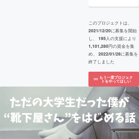
このプロジェクトは、
2021/12/20
に募集を開始
し、
195
人の支援により
1,101,280
円の資金を集
め、
2022/01/28
に募集を
終了しました
もう一度プロジェク
トをやってほしい