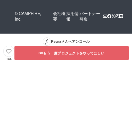
© CAMPFIRE,
会社概
採用情
パートナー
Inc.
要
報
募集
Regra
さんへアンコール
もう一度プロジェクトをやってほしい
144