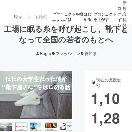
新
ロ
規
グ
会
プロジェクトを掲
はじ
プロジェクト
/
載するには
める
をさがす
イ
員
ン
登
工場に眠る糸を呼び起こし、靴下と
録
なって全国の若者のもとへ
人気のプロ
注目のリ
注目の新着プロ
募集終了が近いプ
もうすぐ公開
Regra
ファッション
愛知県
ジェクト
ターン
ジェクト
ロジェクト
されます
アート・写真
音楽
現在の支援総
額
1,10
テクノロジー・ガジェット
ゲーム・サ
1,28
映像・映画
書籍・雑誌
ビジネス・起業
チャレンジ