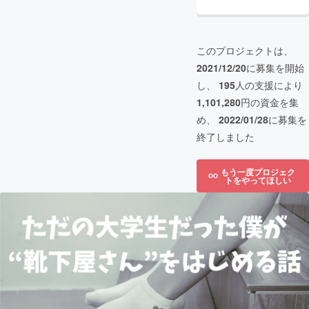
このプロジェクトは、
2021/12/20
に募集を開始
し、
195
人の支援により
1,101,280
円の資金を集
め、
2022/01/28
に募集を
終了しました
もう一度プロジェク
トをやってほしい