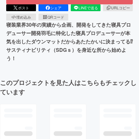
ポスト
シェア
LINEで送る
URLコピー
埋め込み
QRコード
寝装業界30年の実績から企画、開発をしてきた寝具プロ
デューサー開発羽毛に特化した寝具プロデューサーが本
気を出したダウンマットだからあたたかいに決まってる⁉
サスティナビリティ（SDGｓ）を身近な所から始めよ
う！
このプロジェクトを見た人はこちらもチェックし
ています