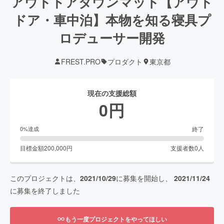
アウトドアダウンマット【アウト
ドア・車中泊】本物を知る寝具プ
ロデューサー開発
FREST.PRO
プロダクト
東京都
現在の支援総額
0
円
終了
0
%達成
目標金額
200,000
円
支援者数
0
人
このプロジェクトは、
2021/10/29
に募集を開始し、
2021/11/24
に募集を終了しました
もう一度プロジェクトをやってほしい