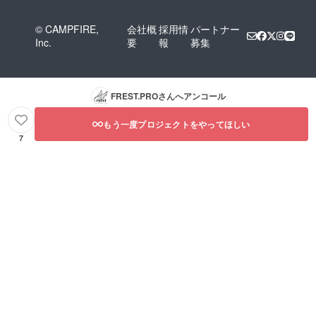
© CAMPFIRE,
会社概
採用情
パートナー
Inc.
要
報
募集
FREST.PRO
さんへアンコール
もう一度プロジェクトをやってほしい
7