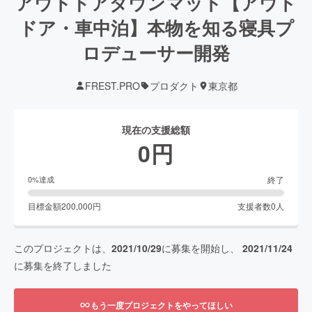
アウトドアダウンマット【アウト
ドア・車中泊】本物を知る寝具プ
ロデューサー開発
FREST.PRO
プロダクト
東京都
現在の支援総額
0
円
終了
0
%達成
目標金額
200,000
円
支援者数
0
人
このプロジェクトは、
2021/10/29
に募集を開始し、
2021/11/24
に募集を終了しました
もう一度プロジェクトをやってほしい