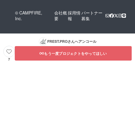
© CAMPFIRE,
会社概
採用情
パートナー
Inc.
要
報
募集
FREST.PRO
さんへアンコール
もう一度プロジェクトをやってほしい
7