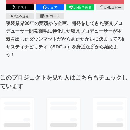
ポスト
シェア
LINEで送る
URLコピー
埋め込み
QRコード
寝装業界30年の実績から企画、開発をしてきた寝具プロ
デューサー開発羽毛に特化した寝具プロデューサーが本
気を出したダウンマットだからあたたかいに決まってる⁉
サスティナビリティ（SDGｓ）を身近な所から始めよ
う！
このプロジェクトを見た人はこちらもチェックし
ています