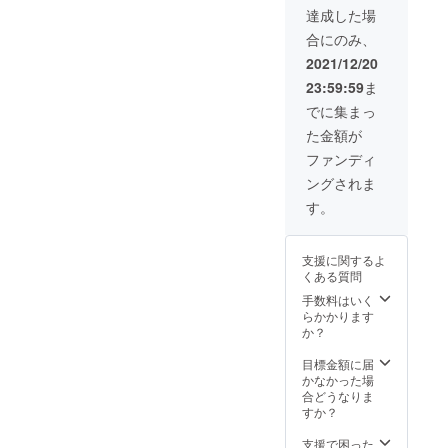
達成した場
合にのみ、
2021/12/20
23:59:59
ま
でに集まっ
た金額が
ファンディ
ングされま
す。
支援に関するよ
くある質問
手数料はいく
らかかります
か？
目標金額に届
かなかった場
合どうなりま
すか？
支援で困った