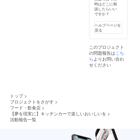
時はどこに相
談したらいい
ですか？
ヘルプページを
見る
このプロジェクト
の問題報告は
こち
ら
よりお問い合わ
せください
トップ
>
プロジェクトをさがす
>
フード・飲食店
>
【夢を現実に】キッチンカーで楽しいおいしいを
>
活動報告一覧