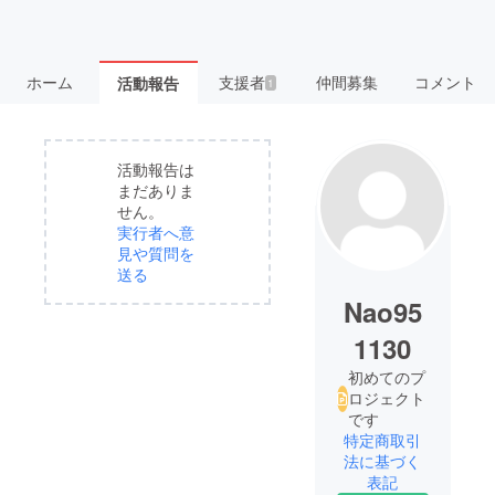
ホーム
支援者
仲間募集
コメント
活動報告
1
活動報告は
まだありま
せん。
実行者へ意
見や質問を
送る
Nao95
1130
初めてのプ
ロジェクト
です
特定商取引
法に基づく
表記