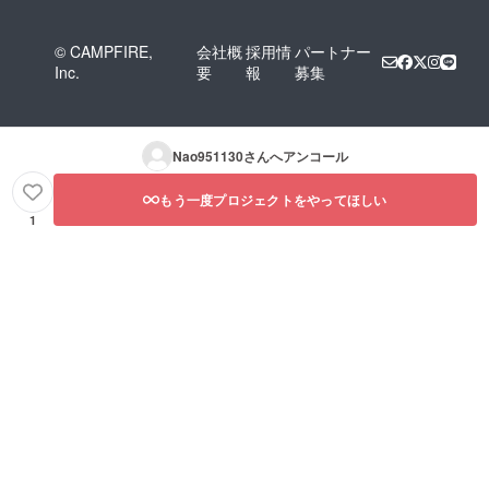
© CAMPFIRE,
会社概
採用情
パートナー
Inc.
要
報
募集
Nao951130
さんへアンコール
もう一度プロジェクトをやってほしい
1