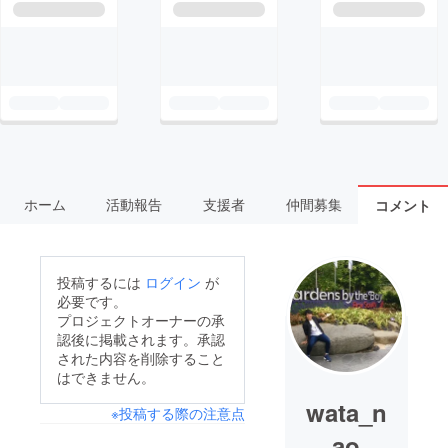
ホーム
活動報告
支援者
仲間募集
コメント
投稿するには
ログイン
が
必要です。
プロジェクトオーナーの承
認後に掲載されます。承認
された内容を削除すること
はできません。
wata_n
※投稿する際の注意点
ao