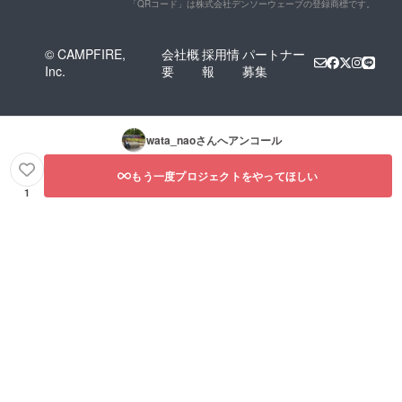
「QRコード」は株式会社デンソーウェーブの登録商標です。
© CAMPFIRE,
会社概
採用情
パートナー
Inc.
要
報
募集
wata_nao
さんへアンコール
もう一度プロジェクトをやってほしい
1