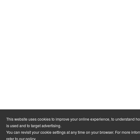
This website uses cookies to improve your online experience, to understand h
is used and to target advertising.
You can revisit your cookie settings at any time on your browser. For more info
refer to
our policy
.