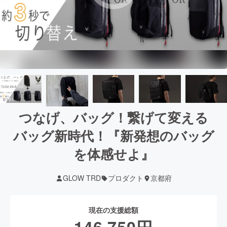
つなげ、バッグ！繋げて変える
バッグ新時代！『新発想のバッグ
を体感せよ』
GLOW TRD
プロダクト
京都府
現在の支援総額