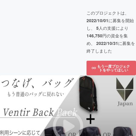
このプロジェクトは、
2022/10/01
に募集を開始
し、
5
人の支援により
146,750
円の資金を集
め、
2022/10/31
に募集を
終了しました
もう一度プロジェク
トをやってほしい